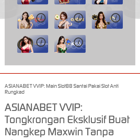
i
i
i
i
i
ASIANABET VVIP: Main Slot88 Santai Pakai Slot Anti
Rungkad
ASIANABET VVIP:
Tongkrongan Eksklusif Buat
Nangkep Maxwin Tanpa