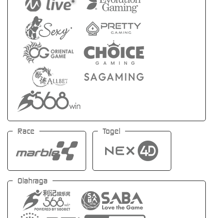
Race
Togel
Olahraga