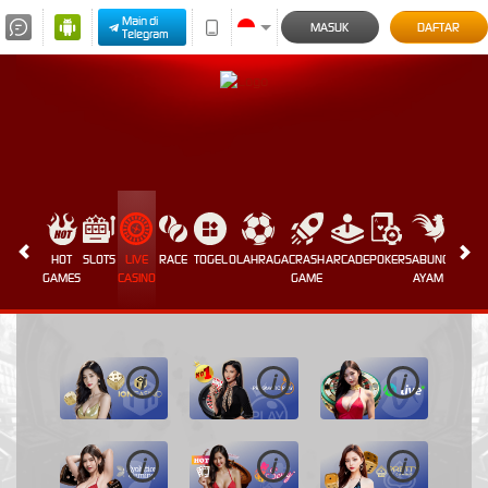
Main di
MASUK
DAFTAR
Telegram
HOT
SLOTS
LIVE
RACE
TOGEL
OLAHRAGA
CRASH
ARCADE
POKER
SABUNG
PROMO
GAMES
CASINO
GAME
AYAM
i
i
i
i
i
i