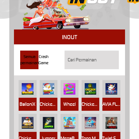
INOUT
Semua
Crash
permainan
Game
BalloniX
Chicken Road Ice
Wheel
Chicken vs Zombies
AVIA FLY 2
Chicken Road Bonus
Jumper
MegaBlock
Topo Mole
Twist San Quentin