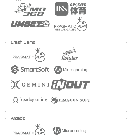
Crash Game
Arcade