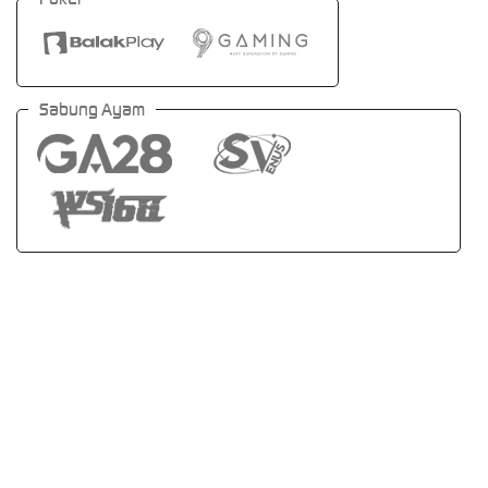
Sabung Ayam