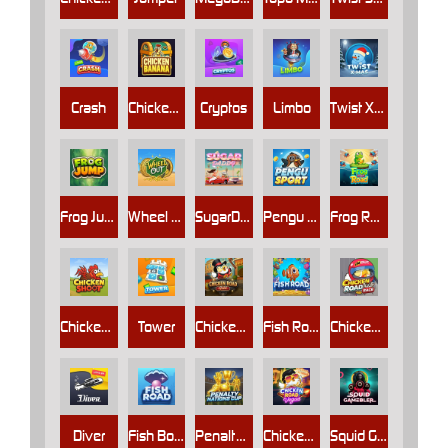
Crash
Chicken Banana
Cryptos
Limbo
Twist X-mas
Frog Jump
Wheel Out
SugarDaddy
Pengu Sport
Frog Road
Chicken Shoot
Tower
Chicken Road Gold
Fish Road
Chicken Road Race
Diver
Fish Boom
Penalty Nations Cup
Chicken Road Vegas
Squid Gamebler