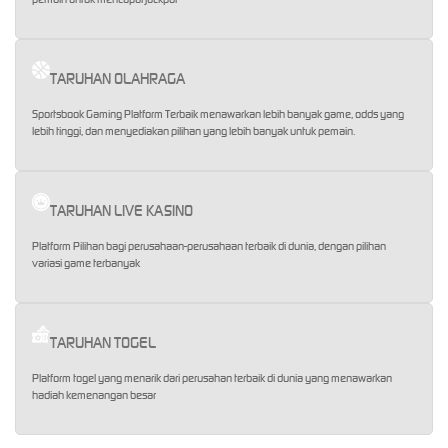
TARUHAN OLAHRAGA
Sportsbook Gaming Platform Terbaik menawarkan lebih banyak game, odds yang
lebih tinggi, dan menyediakan pilihan yang lebih banyak untuk pemain.
TARUHAN LIVE KASINO
Platform Pilihan bagi perusahaan-perusahaan terbaik di dunia, dengan pilihan
variasi game terbanyak
TARUHAN TOGEL
Platform togel yang menarik dari perusahan terbaik di dunia yang menawarkan
hadiah kemenangan besar