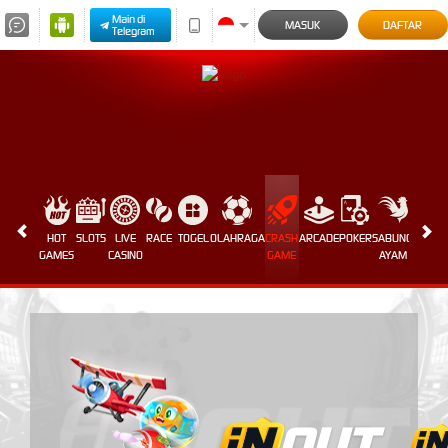
Main di
MASUK
DAFTAR
Telegram
HOT
SLOTS
LIVE
RACE
TOGEL
OLAHRAGA
CRASH
ARCADE
POKER
SABUNG
PROMO
GAMES
CASINO
GAME
AYAM