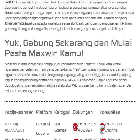
Slot88:
Jagoan lokal yang selalu bikin kangen. Kalau kamu iseng main santai di luar jam
sibuk, sering banget lho dapet kejutan jackpot progresif yang nggak disangka-sangka.
Habanero:
Game-gamenya super *chill* tapi selalu punya kejutan. Coba deh mampir ke Koi
Gate, gampang banget dapet wild yang bikin garis kemenangan kamu makin panjang.
Joker Gaming:
Buat yang suka nostalgia sama slot klasik yang gampang dipahami. Pilihan
gamenya banyak dan ngasih peluang jackpot harian yang seru banget buat dikejar.
Yuk, Gabung Sekarang dan Mulai
Pesta Maxwin Kamu!
Main slot itu harusnya bikin *happy*, bukan malah bikin *stress*. Kalau kamu mau
ngerasain pengalaman main yang bener-bener *fair*, gampang menangnya, dan anti ribet,
pigmentumstudio.com adalah tongkrongan yang paling bener. Nggak usah mikir panjang
lagi, mending langsung daftar dan login di ASIANABET sekarang. Siapin kopi, cari posisi
duduk paling nyaman, dan mari kita cetak rekor WD terbesar kamu hari ini. Salam cuan dan
selamat bersenang-senang!
Kebijaksanaan
Platform
Kategori
Dukungan
Komunitas
Tentang
Promosi
Hot
+6282114
Whatsapp
ASIANABET
Games
482994
Channel
Loyalty
Pusat Bantuan
Slots
asianabet
Telegra