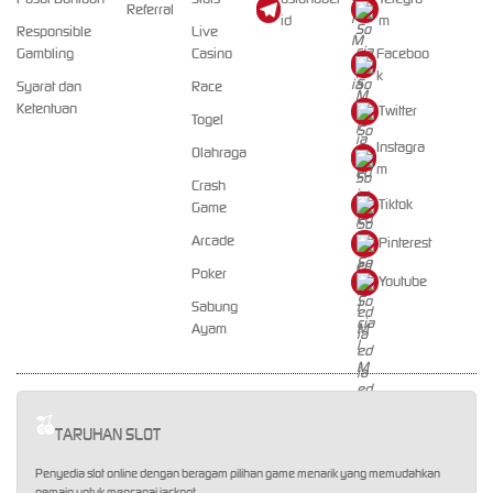
Referral
id
m
Responsible
Live
Gambling
Casino
Faceboo
k
Syarat dan
Race
Ketentuan
Twitter
Togel
Instagra
Olahraga
m
Crash
Tiktok
Game
Arcade
Pinterest
Poker
Youtube
Sabung
Ayam
TARUHAN SLOT
Penyedia slot online dengan beragam pilihan game menarik yang memudahkan
pemain untuk mencapai jackpot