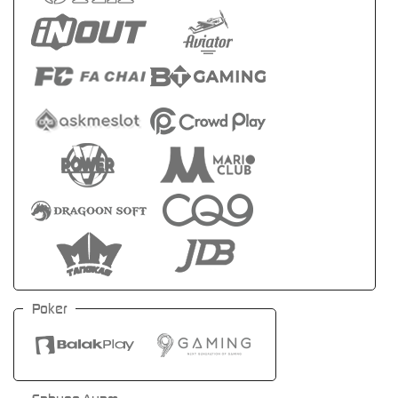
Poker