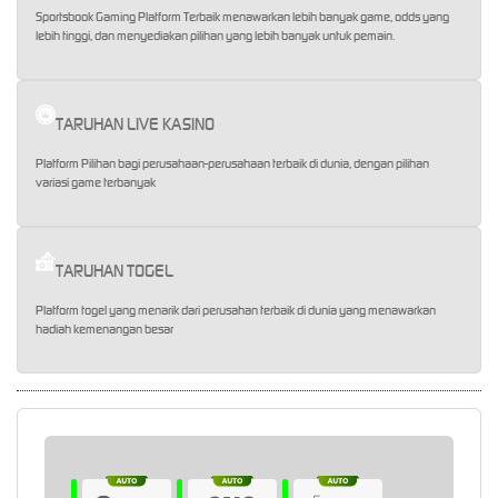
Sportsbook Gaming Platform Terbaik menawarkan lebih banyak game, odds yang
lebih tinggi, dan menyediakan pilihan yang lebih banyak untuk pemain.
TARUHAN LIVE KASINO
Platform Pilihan bagi perusahaan-perusahaan terbaik di dunia, dengan pilihan
variasi game terbanyak
TARUHAN TOGEL
Platform togel yang menarik dari perusahan terbaik di dunia yang menawarkan
hadiah kemenangan besar