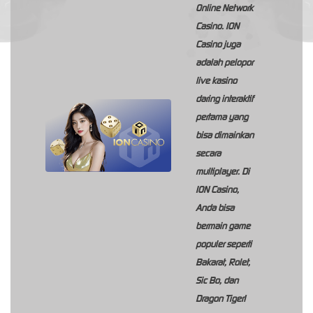
Online Network
Casino. ION
Casino juga
adalah pelopor
live kasino
daring interaktif
pertama yang
bisa dimainkan
secara
multiplayer. Di
ION Casino,
Anda bisa
bermain game
populer seperti
Bakarat, Rolet,
Sic Bo, dan
Dragon Tiger!