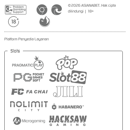
©2026 ASIANABET. Hak cipta
dilindungi | 18+
Platform Penyedia Layanan
Slots