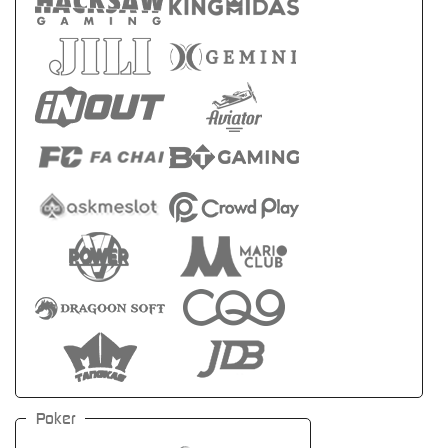
Poker