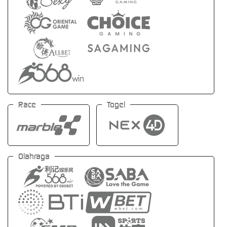
Race
Togel
Olahraga