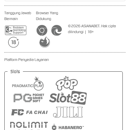
Tanggung Jawab
Browser Yang
Bermain
Didukung
©2026 ASIANABET. Hak cipta
dilindungi | 18+
Platform Penyedia Layanan
Slots