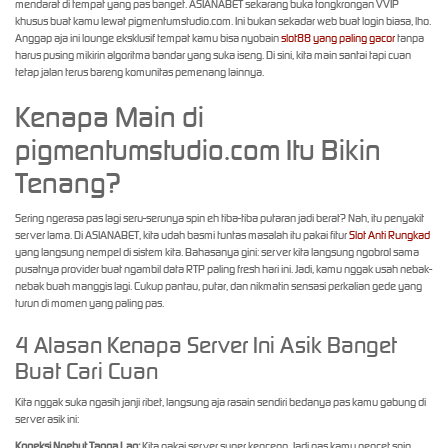
mendarat di tempat yang pas banget. ASIANABET sekarang buka tongkrongan VVIP
khusus buat kamu lewat pigmentumstudio.com. Ini bukan sekadar web buat login biasa, lho.
Anggap aja ini lounge eksklusif tempat kamu bisa nyobain
slot88 yang paling gacor
tanpa
harus pusing mikirin algoritma bandar yang suka iseng. Di sini, kita main santai tapi cuan
tetap jalan terus bareng komunitas pemenang lainnya.
Kenapa Main di
pigmentumstudio.com Itu Bikin
Tenang?
Sering ngerasa pas lagi seru-serunya spin eh tiba-tiba putaran jadi berat? Nah, itu penyakit
server lama. Di ASIANABET, kita udah basmi tuntas masalah itu pakai fitur
Slot Anti Rungkad
yang langsung nempel di sistem kita. Bahasanya gini: server kita langsung ngobrol sama
pusatnya provider buat ngambil data RTP paling fresh hari ini. Jadi, kamu nggak usah nebak-
nebak buah manggis lagi. Cukup pantau, putar, dan nikmatin sensasi perkalian gede yang
turun di momen yang paling pas.
4 Alasan Kenapa Server Ini Asik Banget
Buat Cari Cuan
Kita nggak suka ngasih janji ribet, langsung aja rasain sendiri bedanya pas kamu gabung di
server asik ini:
Koneksi Ngebut Tanpa Lag:
Kita pakai server super kenceng. Jadi pas kamu pencet spin,