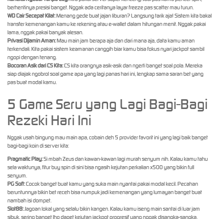
berhentinya presisi banget. Nggak ada ceritanya layar freeze pas scatter mau turun.
WD Cair Secepat Kilat:
Menang gede buat jajan liburan? Langsung tarik aja! Sistem kita bakal
transfer kemenangan kamu ke rekening atau e-wallet dalam hitungan menit. Nggak pakai
lama, nggak pakai banyak alesan.
Privasi Dijamin Aman:
Mau main jam berapa aja dan dari mana aja, data kamu aman
terkendali. Kita pakai sistem keamanan canggih biar kamu bisa fokus nyari jackpot sambil
ngopi dengan tenang.
Bocoran Asik dari CS Kita:
CS kita orangnya asik-asik dan ngerti banget soal pola. Mereka
siap diajak ngobrol soal game apa yang lagi panas hari ini, lengkap sama saran bet yang
pas buat modal kamu.
5 Game Seru yang Lagi Bagi-Bagi
Rezeki Hari Ini
Nggak usah bingung mau main apa, cobain deh 5 provider favorit ini yang lagi baik banget
bagi-bagi koin di server kita:
Pragmatic Play:
Si mbah Zeus dan kawan-kawan lagi murah senyum nih. Kalau kamu tahu
sela waktunya, fitur buy spin di sini bisa ngasih kejutan perkalian x500 yang bikin full
senyum.
PG Soft:
Cocok banget buat kamu yang suka main nyantai pakai modal kecil. Pecahan
beruntunnya bikin bet receh bisa numpuk jadi kemenangan yang lumayan banget buat
nambah isi dompet.
Slot88:
Jagoan lokal yang selalu bikin kangen. Kalau kamu iseng main santai di luar jam
sibuk, sering banget lho dapet kejutan jackpot progresif yang nggak disangka-sangka.