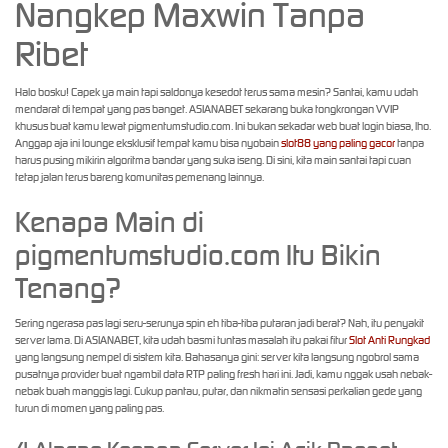
Nangkep Maxwin Tanpa
Ribet
Halo bosku! Capek ya main tapi saldonya kesedot terus sama mesin? Santai, kamu udah
mendarat di tempat yang pas banget. ASIANABET sekarang buka tongkrongan VVIP
khusus buat kamu lewat pigmentumstudio.com. Ini bukan sekadar web buat login biasa, lho.
Anggap aja ini lounge eksklusif tempat kamu bisa nyobain
slot88 yang paling gacor
tanpa
harus pusing mikirin algoritma bandar yang suka iseng. Di sini, kita main santai tapi cuan
tetap jalan terus bareng komunitas pemenang lainnya.
Kenapa Main di
pigmentumstudio.com Itu Bikin
Tenang?
Sering ngerasa pas lagi seru-serunya spin eh tiba-tiba putaran jadi berat? Nah, itu penyakit
server lama. Di ASIANABET, kita udah basmi tuntas masalah itu pakai fitur
Slot Anti Rungkad
yang langsung nempel di sistem kita. Bahasanya gini: server kita langsung ngobrol sama
pusatnya provider buat ngambil data RTP paling fresh hari ini. Jadi, kamu nggak usah nebak-
nebak buah manggis lagi. Cukup pantau, putar, dan nikmatin sensasi perkalian gede yang
turun di momen yang paling pas.