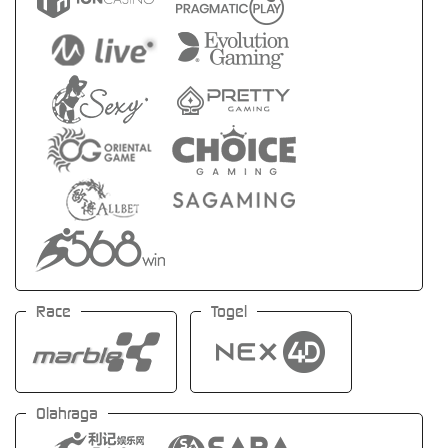
Race
Togel
Olahraga