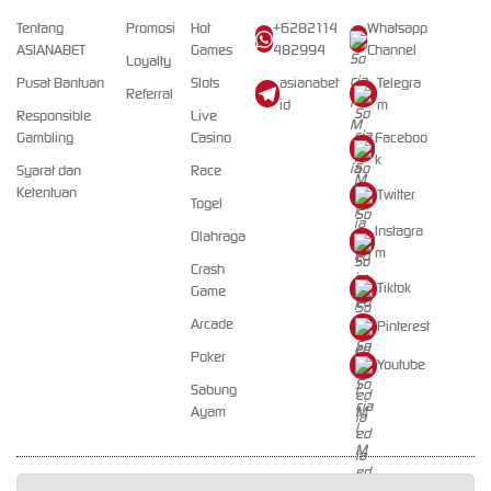
Tentang
Promosi
Hot
+6282114
Whatsapp
ASIANABET
Games
482994
Channel
Loyalty
Pusat Bantuan
Slots
asianabet
Telegra
Referral
id
m
Responsible
Live
Gambling
Casino
Faceboo
k
Syarat dan
Race
Ketentuan
Twitter
Togel
Instagra
Olahraga
m
Crash
Tiktok
Game
Arcade
Pinterest
Poker
Youtube
Sabung
Ayam