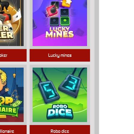
oker
Lucky mines
lionaire
Robo dice