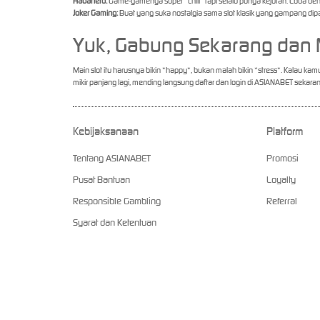
Habanero:
Game-gamenya super *chill* tapi selalu punya kejutan. Coba de
Joker Gaming:
Buat yang suka nostalgia sama slot klasik yang gampang dipa
Yuk, Gabung Sekarang dan 
Main slot itu harusnya bikin *happy*, bukan malah bikin *stress*. Kalau
mikir panjang lagi, mending langsung daftar dan login di ASIANABET sekaran
Kebijaksanaan
Platform
Tentang ASIANABET
Promosi
Pusat Bantuan
Loyalty
Responsible Gambling
Referral
Syarat dan Ketentuan