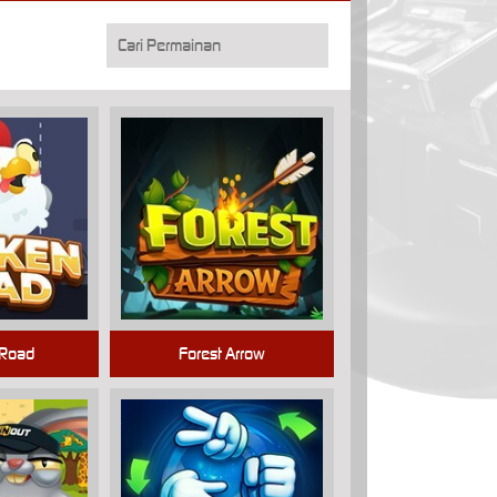
 Road
Forest Arrow