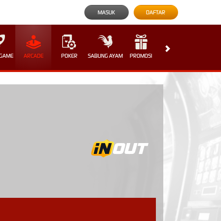
MASUK
DAFTAR
 GAME
ARCADE
POKER
SABUNG AYAM
PROMOSI