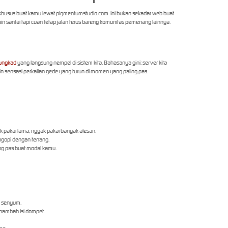
khusus buat kamu lewat pigmentumstudio.com. Ini bukan sekadar web buat
main santai tapi cuan tetap jalan terus bareng komunitas pemenang lainnya.
Rungkad
yang langsung nempel di sistem kita. Bahasanya gini: server kita
in sensasi perkalian gede yang turun di momen yang paling pas.
k pakai lama, nggak pakai banyak alesan.
 ngopi dengan tenang.
ang pas buat modal kamu.
ll senyum.
nambah isi dompet.