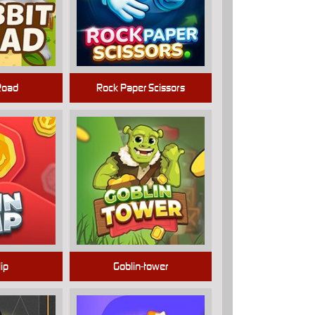
Road
Rock Paper Scissors
ip
Goblin-tower