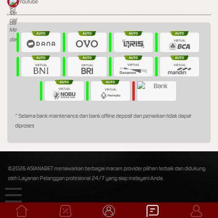
Youtube
* Selama bank maintenance dan bank offline deposit dan penarikan tidak dapat
diproses
©2026 ASIANABET menawarkan berbagai macam provider pilihan terbaik dan didukung
oleh Layanan Pelanggan profesional 24/7 yang siap melayani Anda.