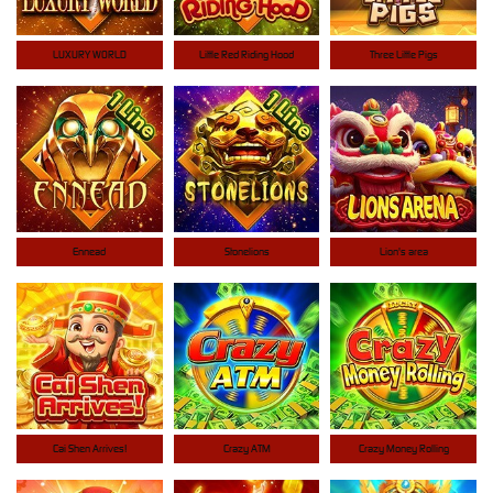
LUXURY WORLD
Little Red Riding Hood
Three Little Pigs
Ennead
Stonelions
Lion's area
Cai Shen Arrives!
Crazy ATM
Crazy Money Rolling