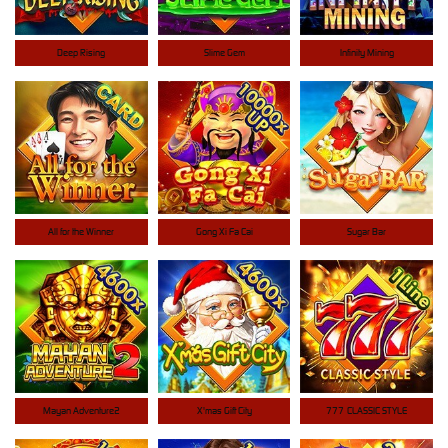
Deep Rising
Slime Gem
Infinity Mining
All for the Winner
Gong Xi Fa Cai
Sugar Bar
Mayan Adventure2
X'mas Gift City
777-CLASSIC STYLE