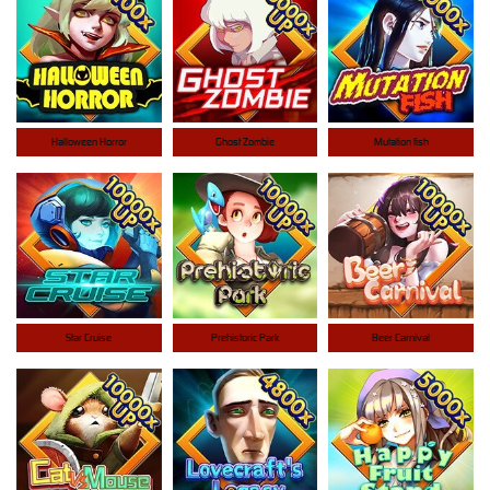
Halloween Horror
Ghost Zombie
Mutation fish
Star Cruise
Prehistoric Park
Beer Carnival