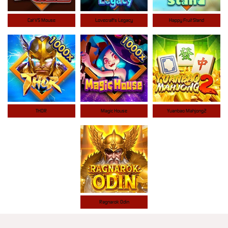
Cat VS Mouse
Lovecraft's Legacy
Happy Fruit Stand
THOR
Magic House
Yuanbao Mahjong2
Ragnarok Odin