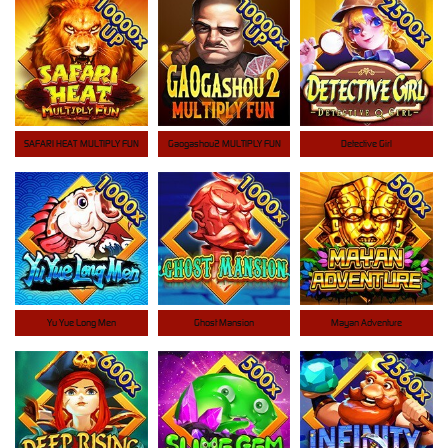
SAFARI HEAT-MULTIPLY FUN
Gaogashou2 MULTIPLY FUN
Detective Girl
Yu Yue Long Men
Ghost Mansion
Mayan Adventure