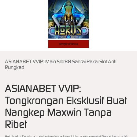
Temple of Horus
ASIANABET VVIP: Main Slot88 Santai Pakai Slot Anti
Rungkad
ASIANABET VVIP:
Tongkrongan Eksklusif Buat
Nangkep Maxwin Tanpa
Ribet
Halo bosku! Capek ya main tapi saldonya kesedot terus sama mesin? Santai, kamu udah