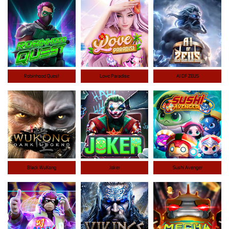
Robinhood Quest
Love Paradise
AI OF ZEUS
Black WuKong
Joker
Sushi Avenger