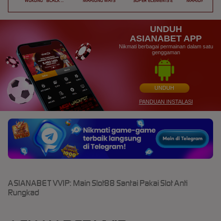
WUKONG - BLACK SCATTER
MAHJONG WAYS
SUPER ELEMENTS 2
UNDUH
ASIANABET APP
Nikmati berbagai permainan dalam satu
genggaman
UNDUH
PANDUAN INSTALASI
ASIANABET VVIP: Main Slot88 Santai Pakai Slot Anti
Rungkad