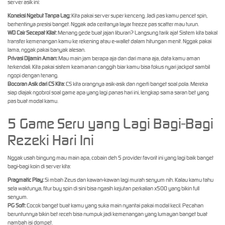
server asik ini:
Koneksi Ngebut Tanpa Lag:
Kita pakai server super kenceng. Jadi pas kamu pencet spin,
berhentinya presisi banget. Nggak ada ceritanya layar freeze pas scatter mau turun.
WD Cair Secepat Kilat:
Menang gede buat jajan liburan? Langsung tarik aja! Sistem kita bakal
transfer kemenangan kamu ke rekening atau e-wallet dalam hitungan menit. Nggak pakai
lama, nggak pakai banyak alesan.
Privasi Dijamin Aman:
Mau main jam berapa aja dan dari mana aja, data kamu aman
terkendali. Kita pakai sistem keamanan canggih biar kamu bisa fokus nyari jackpot sambil
ngopi dengan tenang.
Bocoran Asik dari CS Kita:
CS kita orangnya asik-asik dan ngerti banget soal pola. Mereka
siap diajak ngobrol soal game apa yang lagi panas hari ini, lengkap sama saran bet yang
pas buat modal kamu.
5 Game Seru yang Lagi Bagi-Bagi
Rezeki Hari Ini
Nggak usah bingung mau main apa, cobain deh 5 provider favorit ini yang lagi baik banget
bagi-bagi koin di server kita:
Pragmatic Play:
Si mbah Zeus dan kawan-kawan lagi murah senyum nih. Kalau kamu tahu
sela waktunya, fitur buy spin di sini bisa ngasih kejutan perkalian x500 yang bikin full
senyum.
PG Soft:
Cocok banget buat kamu yang suka main nyantai pakai modal kecil. Pecahan
beruntunnya bikin bet receh bisa numpuk jadi kemenangan yang lumayan banget buat
nambah isi dompet.