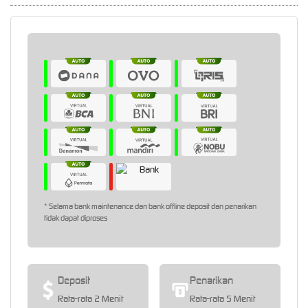
* Selama bank maintenance dan bank offline deposit dan penarikan
tidak dapat diproses
Deposit
Penarikan
Rata-rata 2 Menit
Rata-rata 5 Menit