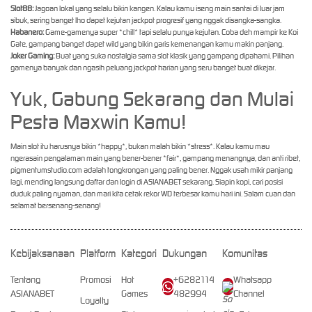
Slot88:
Jagoan lokal yang selalu bikin kangen. Kalau kamu iseng main santai di luar jam
sibuk, sering banget lho dapet kejutan jackpot progresif yang nggak disangka-sangka.
Habanero:
Game-gamenya super *chill* tapi selalu punya kejutan. Coba deh mampir ke Koi
Gate, gampang banget dapet wild yang bikin garis kemenangan kamu makin panjang.
Joker Gaming:
Buat yang suka nostalgia sama slot klasik yang gampang dipahami. Pilihan
gamenya banyak dan ngasih peluang jackpot harian yang seru banget buat dikejar.
Yuk, Gabung Sekarang dan Mulai
Pesta Maxwin Kamu!
Main slot itu harusnya bikin *happy*, bukan malah bikin *stress*. Kalau kamu mau
ngerasain pengalaman main yang bener-bener *fair*, gampang menangnya, dan anti ribet,
pigmentumstudio.com adalah tongkrongan yang paling bener. Nggak usah mikir panjang
lagi, mending langsung daftar dan login di ASIANABET sekarang. Siapin kopi, cari posisi
duduk paling nyaman, dan mari kita cetak rekor WD terbesar kamu hari ini. Salam cuan dan
selamat bersenang-senang!
Kebijaksanaan
Platform
Kategori
Dukungan
Komunitas
Tentang
Promosi
Hot
+6282114
Whatsapp
ASIANABET
Games
482994
Channel
Loyalty