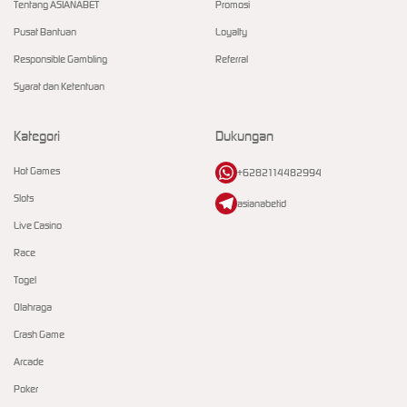
Tentang ASIANABET
Promosi
Pusat Bantuan
Loyalty
Responsible Gambling
Referral
Syarat dan Ketentuan
Kategori
Dukungan
Hot Games
+6282114482994
Slots
asianabetid
Live Casino
Race
Togel
Olahraga
Crash Game
Arcade
Poker