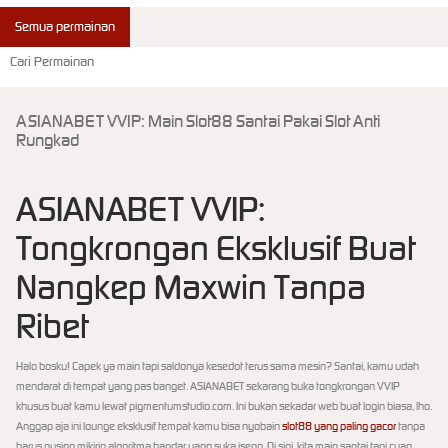
Semua permainan
ASIANABET VVIP: Main Slot88 Santai Pakai Slot Anti
Rungkad
ASIANABET VVIP:
Tongkrongan Eksklusif Buat
Nangkep Maxwin Tanpa
Ribet
Halo bosku! Capek ya main tapi saldonya kesedot terus sama mesin? Santai, kamu udah
mendarat di tempat yang pas banget. ASIANABET sekarang buka tongkrongan VVIP
khusus buat kamu lewat pigmentumstudio.com. Ini bukan sekadar web buat login biasa, lho.
Anggap aja ini lounge eksklusif tempat kamu bisa nyobain
slot88 yang paling gacor
tanpa
harus pusing mikirin algoritma bandar yang suka iseng. Di sini, kita main santai tapi cuan