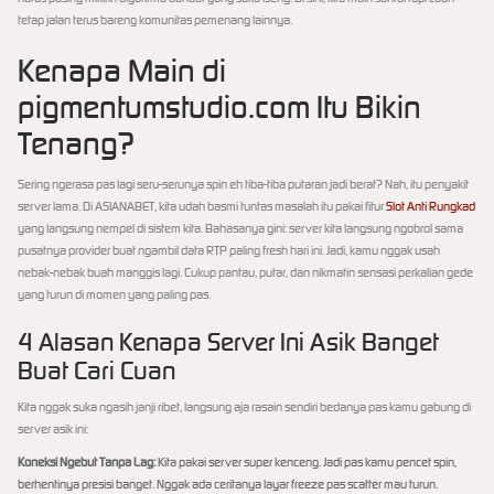
tetap jalan terus bareng komunitas pemenang lainnya.
Kenapa Main di
pigmentumstudio.com Itu Bikin
Tenang?
Sering ngerasa pas lagi seru-serunya spin eh tiba-tiba putaran jadi berat? Nah, itu penyakit
server lama. Di ASIANABET, kita udah basmi tuntas masalah itu pakai fitur
Slot Anti Rungkad
yang langsung nempel di sistem kita. Bahasanya gini: server kita langsung ngobrol sama
pusatnya provider buat ngambil data RTP paling fresh hari ini. Jadi, kamu nggak usah
nebak-nebak buah manggis lagi. Cukup pantau, putar, dan nikmatin sensasi perkalian gede
yang turun di momen yang paling pas.
4 Alasan Kenapa Server Ini Asik Banget
Buat Cari Cuan
Kita nggak suka ngasih janji ribet, langsung aja rasain sendiri bedanya pas kamu gabung di
server asik ini:
Koneksi Ngebut Tanpa Lag:
Kita pakai server super kenceng. Jadi pas kamu pencet spin,
berhentinya presisi banget. Nggak ada ceritanya layar freeze pas scatter mau turun.