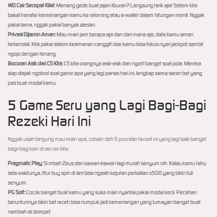
WD Cair Secepat Kilat:
Menang gede buat jajan liburan? Langsung tarik aja! Sistem kita
bakal transfer kemenangan kamu ke rekening atau e-wallet dalam hitungan menit. Nggak
pakai lama, nggak pakai banyak alesan.
Privasi Dijamin Aman:
Mau main jam berapa aja dan dari mana aja, data kamu aman
terkendali. Kita pakai sistem keamanan canggih biar kamu bisa fokus nyari jackpot sambil
ngopi dengan tenang.
Bocoran Asik dari CS Kita:
CS kita orangnya asik-asik dan ngerti banget soal pola. Mereka
siap diajak ngobrol soal game apa yang lagi panas hari ini, lengkap sama saran bet yang
pas buat modal kamu.
5 Game Seru yang Lagi Bagi-Bagi
Rezeki Hari Ini
Nggak usah bingung mau main apa, cobain deh 5 provider favorit ini yang lagi baik banget
bagi-bagi koin di server kita:
Pragmatic Play:
Si mbah Zeus dan kawan-kawan lagi murah senyum nih. Kalau kamu tahu
sela waktunya, fitur buy spin di sini bisa ngasih kejutan perkalian x500 yang bikin full
senyum.
PG Soft:
Cocok banget buat kamu yang suka main nyantai pakai modal kecil. Pecahan
beruntunnya bikin bet receh bisa numpuk jadi kemenangan yang lumayan banget buat
nambah isi dompet.