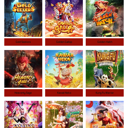
Gold Seekers
Golden Gallop
Golden Hatch
Heavenly Sage
Kawaii Neko
Kung Fu Warrior