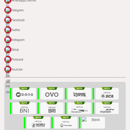
WhatsappChannel
Telegram
Facebook
Twitter
Instagram
Tiktok
Pinterest
Youtube