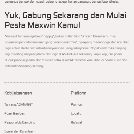
gamenya banyak dan ngasih peluang jackpot harian yang seru banget buat dikejar.
Yuk, Gabung Sekarang dan Mulai
Pesta Maxwin Kamu!
Main slot itu harusnya bikin *happy*, bukan malah bikin *stress*. Kalau kamu mau
ngerasain pengalaman main yang bener-bener *fair*, gampang menangnya, dan anti ribet,
pigmentumstudio.com adalah tongkrongan yang paling bener. Nggak usah mikir panjang
lagi, mending langsung daftar dan login di ASIANABET sekarang. Siapin kopi, cari posisi
duduk paling nyaman, dan mari kita cetak rekor WD terbesar kamu hari ini. Salam cuan dan
selamat bersenang-senang!
Kebijaksanaan
Platform
Tentang ASIANABET
Promosi
Pusat Bantuan
Loyalty
Responsible Gambling
Referral
Syarat dan Ketentuan