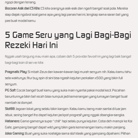
ngopi dengan tenang.
Bocoran Asik dari CS Kita:
CS kita orangnya asik-asik dan ngerti banget soal pola. Mereka
siap diajak ngobrol soal game apa yang lagi panas hari ini, lengkap sama saran bet yang
pas buat modal kamu.
5 Game Seru yang Lagi Bagi-Bagi
Rezeki Hari Ini
Nggak usah bingung mau main apa, cobain deh 5 provider favorit ini yang lagi baik banget
bagi-bagi koin di server kita:
Pragmatic Play:
Si mbah Zeus dan kawan-kawan lagi murah senyum nih. Kalau kamu tahu
sela waktunya, fitur buy spin di sini bisa ngasih kejutan perkalian x500 yang bikin full
senyum.
PG Soft:
Cocok banget buat kamu yang suka main nyantai pakai modal kecil. Pecahan
beruntunnya bikin bet receh bisa numpuk jadi kemenangan yang lumayan banget buat
nambah isi dompet.
Slot88:
Jagoan lokal yang selalu bikin kangen. Kalau kamu iseng main santai di luar jam
sibuk, sering banget lho dapet kejutan jackpot progresif yang nggak disangka-sangka.
Habanero:
Game-gamenya super *chill* tapi selalu punya kejutan. Coba deh mampir ke Koi
Gate, gampang banget dapet wild yang bikin garis kemenangan kamu makin panjang.
Joker Gaming:
Buat yang suka nostalgia sama slot klasik yang gampang dipahami. Pilihan