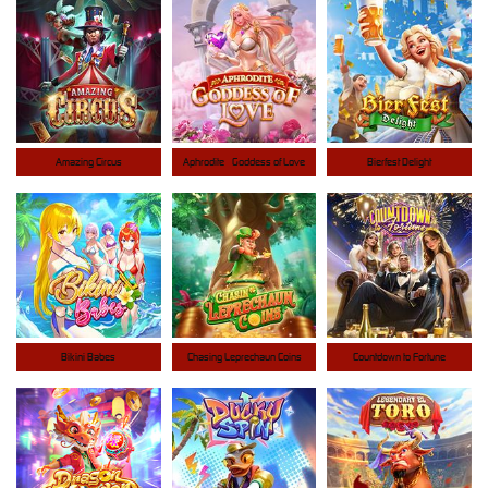
Amazing Circus
Aphrodite - Goddess of Love
Bierfest Delight
Bikini Babes
Chasing Leprechaun Coins
Countdown to Fortune