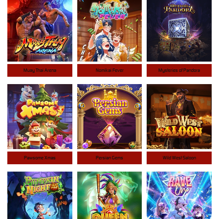
Muay Thai Arena
Nomikai Fever
Mysteries of Pandora
Pawsome Xmas
Persian Gems
Wild West Saloon