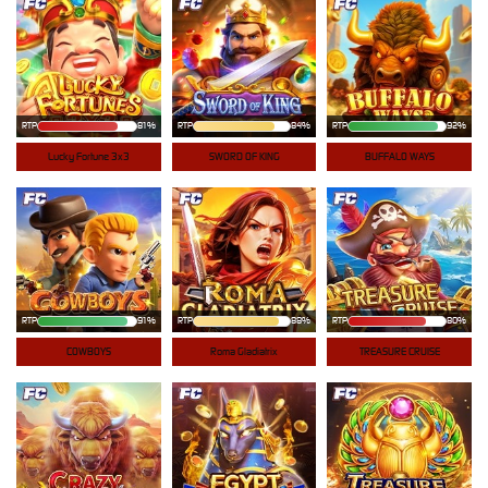
RTP
81%
RTP
84%
RTP
92%
Lucky Fortune 3x3
SWORD OF KING
BUFFALO WAYS
RTP
91%
RTP
88%
RTP
80%
COWBOYS
Roma Gladiatrix
TREASURE CRUISE