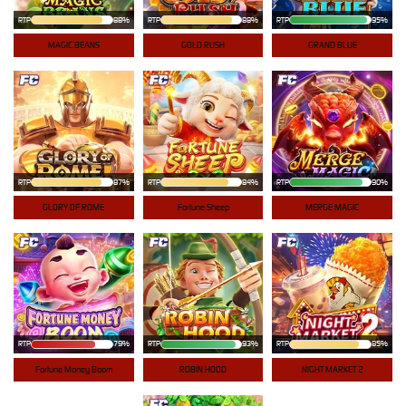
RTP
88%
RTP
88%
RTP
95%
MAGIC BEANS
GOLD RUSH
GRAND BLUE
RTP
87%
RTP
84%
RTP
90%
GLORY OF ROME
Fortune Sheep
MERGE MAGIC
RTP
79%
RTP
93%
RTP
85%
Fortune Money Boom
ROBIN HOOD
NIGHT MARKET 2