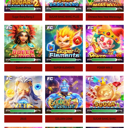
RTP
96%
RTP
97%
RTP
97%
Sugar Bang Bang 2
SUGAR BANG BANG PLUS
Chinese New Year Moreways
RTP
96%
RTP
98%
RTP
96%
Queen of Inca
SUPER ELEMENTS
POKER WIN 2
RTP
97%
RTP
95%
RTP
97%
ZEUS
GOLDEN GENIE
SUGAR BANG BANG