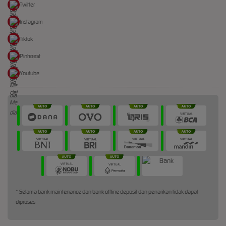
Twitter
Instagram
Tiktok
Pinterest
Youtube
* Selama bank maintenance dan bank offline deposit dan penarikan tidak dapat
diproses