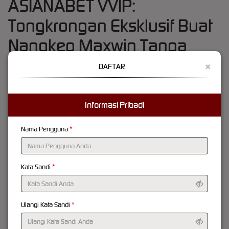
ASIANABET VVIP:
Tongkrongan Eksklusif Buat
Nangkep Maxwin Tanpa
Ribet
×
DAFTAR
Halo bosku! Capek ya main tapi saldonya kesedot terus sama mesin? Santai, kamu udah
mendarat di tempat yang pas banget. ASIANABET sekarang buka tongkrongan VVIP
Informasi Pribadi
khusus buat kamu lewat pigmentumstudio.com. Ini bukan sekadar web buat login biasa, lho.
Anggap aja ini lounge eksklusif tempat kamu bisa nyobain
slot88 yang paling gacor
tanpa
harus pusing mikirin algoritma bandar yang suka iseng. Di sini, kita main santai tapi cuan
Nama Pengguna
tetap jalan terus bareng komunitas pemenang lainnya.
Kenapa Main di
Kata Sandi
pigmentumstudio.com Itu Bikin
Tenang?
Ulangi Kata Sandi
Sering ngerasa pas lagi seru-serunya spin eh tiba-tiba putaran jadi berat? Nah, itu penyakit
server lama. Di ASIANABET, kita udah basmi tuntas masalah itu pakai fitur
Slot Anti Rungkad