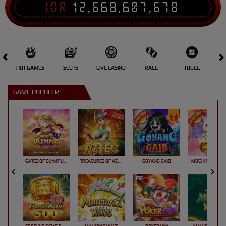
IDR
12,668,607,678
HOT GAMES
SLOTS
LIVE CASINO
RACE
TOGEL
OL
GAME POPULER
GATES OF OLYMPUS POP
TREASURES OF AZTEC
GOYANG GAIB
MOCHI MANIA 1