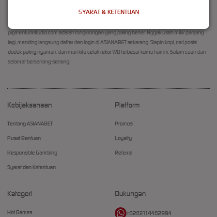
SYARAT & KETENTUAN
Main slot itu harusnya bikin *happy*, bukan malah bikin *stress*. Kalau kamu mau
ngerasain pengalaman main yang bener-bener *fair*, gampang menangnya, dan anti ribet,
pigmentumstudio.com adalah tongkrongan yang paling bener. Nggak usah mikir panjang
lagi, mending langsung daftar dan login di ASIANABET sekarang. Siapin kopi, cari posisi
duduk paling nyaman, dan mari kita cetak rekor WD terbesar kamu hari ini. Salam cuan dan
selamat bersenang-senang!
Kebijaksanaan
Platform
Tentang ASIANABET
Promosi
Pusat Bantuan
Loyalty
Responsible Gambling
Referral
Syarat dan Ketentuan
Kategori
Dukungan
Hot Games
+6282114482994